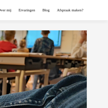
ver mij
Ervaringen
Blog
Afspraak maken?