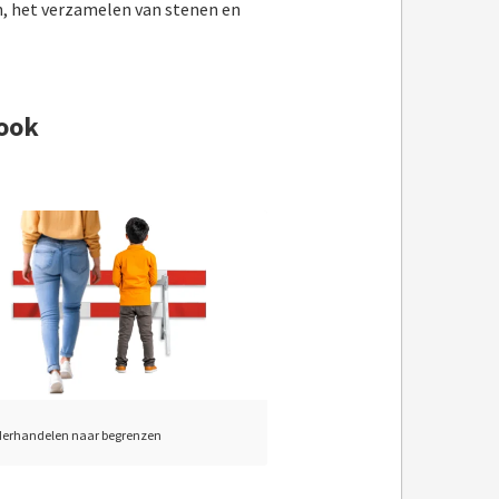
en, het verzamelen van stenen en
ook
derhandelen naar begrenzen