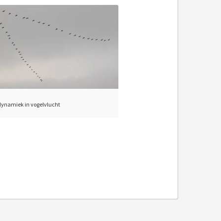
ynamiek in vogelvlucht