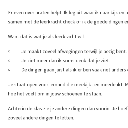
Er even over praten helpt. Ik leg uit waar ik naar kijk e
samen met de leerkracht check of ik de goede dingen e
Want dat is wat je als leerkracht wil.
Je maakt zoveel afwegingen terwijl je bezig bent.
Je ziet meer dan ik soms denk dat je ziet.
De dingen gaan juist als ik er ben vaak net ander
Je staat open voor iemand die meekijkt en meedenkt. Maa
hoe het voelt om in jouw schoenen te staan.
Achterin de klas zie je andere dingen dan voorin. Je hoeft
zoveel andere dingen te letten.