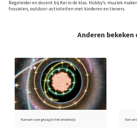
Begeleider en docent bij Kei in de klas. Hobby’s: muziek mak
fossielen, outdoor-activiteiten met kinderen en tieners.
Anderen bekeken 
Kansen voor gezag in het onderwijs
Van on