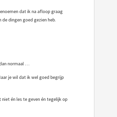
n benoemen dat ik na afloop graag
n de dingen goed gezien heb.
s dan normaal …
r je wil dat ik wel goed begrijp
 niet én les te geven én tegelijk op