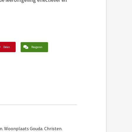
Delen
Reageren
en. Woonplaats Gouda. Christen.