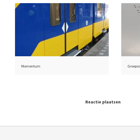
Momentum
Groepsd
Reactie plaatsen