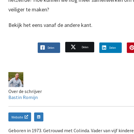
veiliger te maken?
Bekijk het eens vanaf de andere kant.
Delen
Delen
Delen
Over de schrijver
Bastin Romijn
Website
Geboren in 1973. Getrouwd met Colinda. Vader van vijf kinder