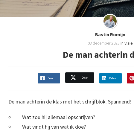
Bastin Romijn
08 december 2023
in
Visie
De man achterin d
Delen
Delen
Delen
De man achterin de klas met het schrijfblok. Spannend!
Wat zou hij allemaal opschrijven?
Wat vindt hij van wat ik doe?