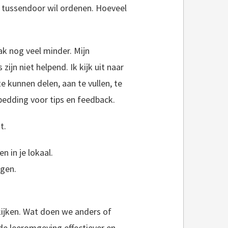
n tussendoor wil ordenen. Hoeveel
ak nog veel minder. Mijn
jn niet helpend. Ik kijk uit naar
 kunnen delen, aan te vullen, te
 bedding voor tips en feedback.
t.
n in je lokaal.
ngen.
kijken. Wat doen we anders of
 leeromgeving effectiever en