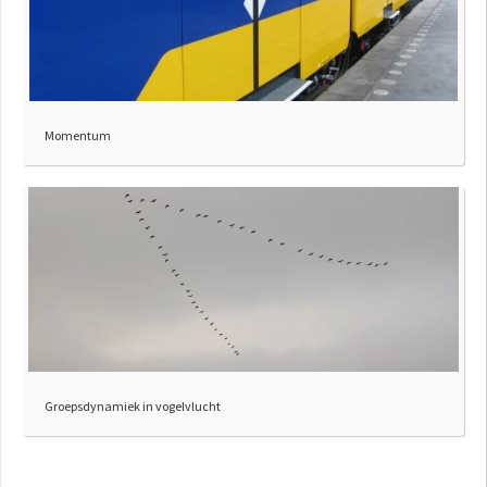
Momentum
Groepsdynamiek in vogelvlucht