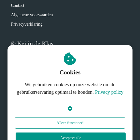
Contact
Algemene voorwaarden
Privacyverklaring
© Kei in de Klas
Cookies
Wij gebruiken cookies op onze website om de
gebruikerservaring optimaal te houden.
Privacy policy
Alleen functioneel
Accepteer alle