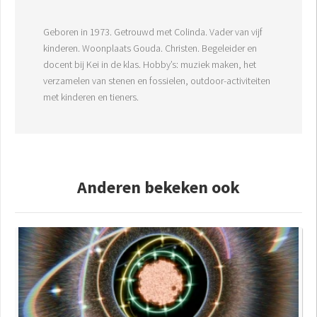
Geboren in 1973. Getrouwd met Colinda. Vader van vijf
kinderen. Woonplaats Gouda. Christen. Begeleider en
docent bij Kei in de klas. Hobby’s: muziek maken, het
verzamelen van stenen en fossielen, outdoor-activiteiten
met kinderen en tieners.
Anderen bekeken ook