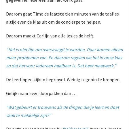
Daarom gaat Timo de laatste tien minuten van de taalles
altijd even de klas uit om de conciërge te helpen.
Daarom maakt Carlijn van alle lesjes de helft.
“Het is niet fijn om overvraagd te worden. Daar komen alleen
maar problemen van. En daarom regelen we het in onze klas
zo dat het voor iedereen haalbaar is. Dat heet maatwerk.”
De leerlingen kijken begripvol. Weinig tegenin te brengen.
Gelijk maar even doorpakken dan …
“Wat gebeurt er trouwens als de dingen die je leert en doet
vaak te makkelijk zijn?”
De antwoorden beginnen bij
“lekker leuk”
, maar we komen