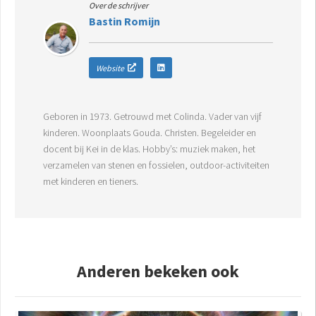
Over de schrijver
Bastin Romijn
Website
Geboren in 1973. Getrouwd met Colinda. Vader van vijf
kinderen. Woonplaats Gouda. Christen. Begeleider en
docent bij Kei in de klas. Hobby’s: muziek maken, het
verzamelen van stenen en fossielen, outdoor-activiteiten
met kinderen en tieners.
Anderen bekeken ook