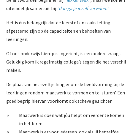
uiteindelijk samen uit bij
“dan ga je jezelf vervelen.”
Het is dus belangrijk dat de leerstof en taakstelling
afgestemd zijn op de capaciteiten en behoeften van
leerlingen.
Of ons onderwijs hierop is ingericht, is een andere vraag …
Gelukkig kom ik regelmatig collega’s tegen die het verschil
maken.
De plaat van het ezeltje hing er om de beeldvorming bij de
leerlingen rondom maatwerk te vormen en te ‘sturen’. Een
goed begrip hiervan voorkomt ook scheve gezichten.
Maatwerk is doen wat jóu helpt om verder te komen
in het leren.
Maatwerk is er voor iedereen, ook als jij hetzelfde