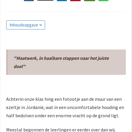
Inhoudsopgave
"Maatwerk, in haalbare stappen naar het juiste
doel"
Achterin onze klas hing een fotootje aan de muur van een
ezeltje in Jordanië, wat in een oncomfortabele houding en
half bedolven onder een enorme vracht op de grond ligt.
Meestal begonnen de leerlingen er eerder over dan wij.