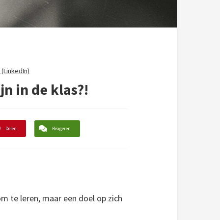
(LinkedIn)
jn in de klas?!
Delen
Reageren
om te leren, maar een doel op zich