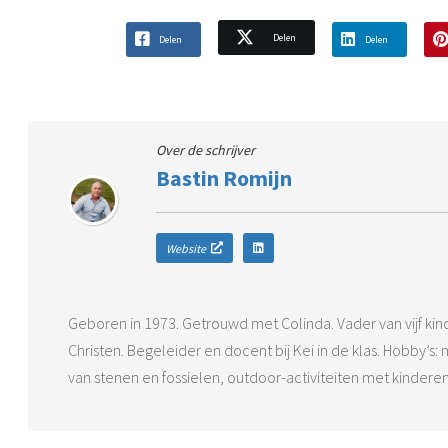
Delen
Delen
Delen
Over de schrijver
Bastin Romijn
Website
Geboren in 1973. Getrouwd met Colinda. Vader van vijf ki
Christen. Begeleider en docent bij Kei in de klas. Hobby’
van stenen en fossielen, outdoor-activiteiten met kinderen