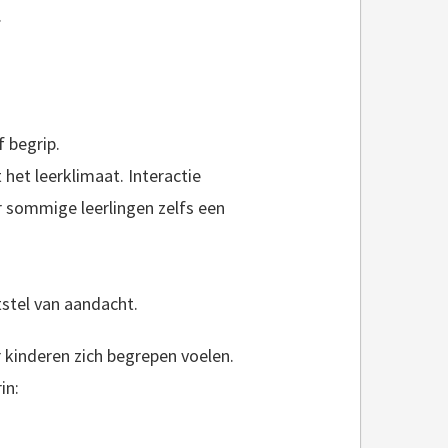
.
f begrip.
t het leerklimaat. Interactie
r sommige leerlingen zelfs een
stel van aandacht.
r kinderen zich begrepen voelen.
in: