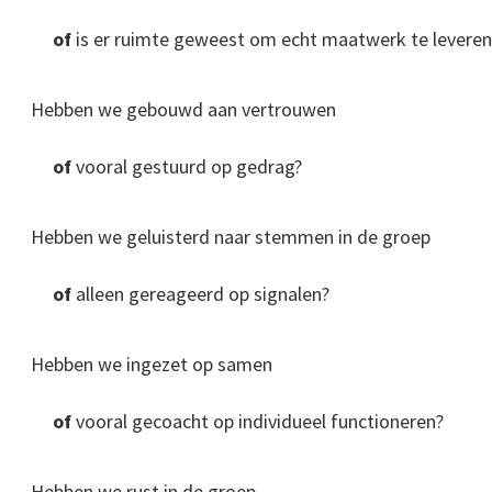
of
is er ruimte geweest om echt maatwerk te leveren
Hebben we gebouwd aan vertrouwen
of
vooral gestuurd op gedrag?
Hebben we geluisterd naar stemmen in de groep
of
alleen gereageerd op signalen?
Hebben we ingezet op samen
of
vooral gecoacht op individueel functioneren?
Hebben we rust in de groep