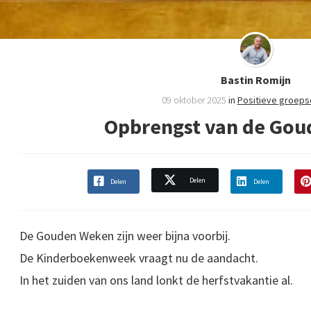
Bastin Romijn
09 oktober 2025
in
Positieve groep
Opbrengst van de Go
Delen
Delen
Delen
De Gouden Weken zijn weer bijna voorbij.
De Kinderboekenweek vraagt nu de aandacht.
In het zuiden van ons land lonkt de herfstvakantie al.