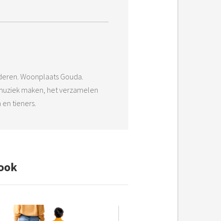
nderen. Woonplaats Gouda.
s: muziek maken, het verzamelen
 en tieners.
ook