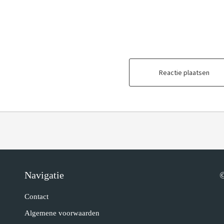
Reactie plaatsen
Navigatie
©
Contact
Algemene voorwaarden