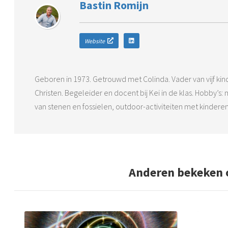
Bastin Romijn
Website
Geboren in 1973. Getrouwd met Colinda. Vader van vijf ki
Christen. Begeleider en docent bij Kei in de klas. Hobby’
van stenen en fossielen, outdoor-activiteiten met kinderen
Anderen bekeken 