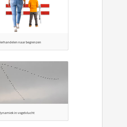
derhandelen naar begrenzen
ynamiek in vogelvlucht