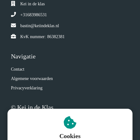
Kei in de klas
+31683986531
bastin@keiindeklas.nl
KvK nummer: 86382381
Navigatie
Contact
Algemene voorwaarden
Privacyverklaring
© Kei in de Klas
Cookies