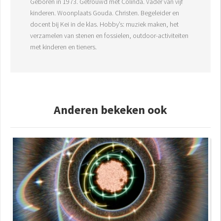
Geboren in 1973. Getrouwd met Colinda. Vader van vijf
kinderen. Woonplaats Gouda. Christen. Begeleider en
docent bij Kei in de klas. Hobby’s: muziek maken, het
verzamelen van stenen en fossielen, outdoor-activiteiten
met kinderen en tieners.
Anderen bekeken ook