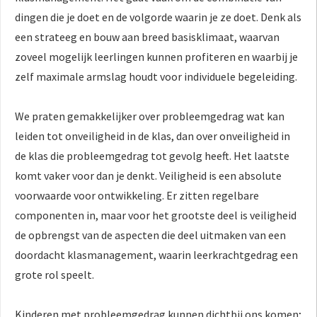
dingen die je doet en de volgorde waarin je ze doet. Denk als
een strateeg en bouw aan breed basisklimaat, waarvan
zoveel mogelijk leerlingen kunnen profiteren en waarbij je
zelf maximale armslag houdt voor individuele begeleiding.
We praten gemakkelijker over probleemgedrag wat kan
leiden tot onveiligheid in de klas, dan over onveiligheid in
de klas die probleemgedrag tot gevolg heeft. Het laatste
komt vaker voor dan je denkt. Veiligheid is een absolute
voorwaarde voor ontwikkeling. Er zitten regelbare
componenten in, maar voor het grootste deel is veiligheid
de opbrengst van de aspecten die deel uitmaken van een
doordacht klasmanagement, waarin leerkrachtgedrag een
grote rol speelt.
Kinderen met probleemgedrag kunnen dichtbij ons komen;