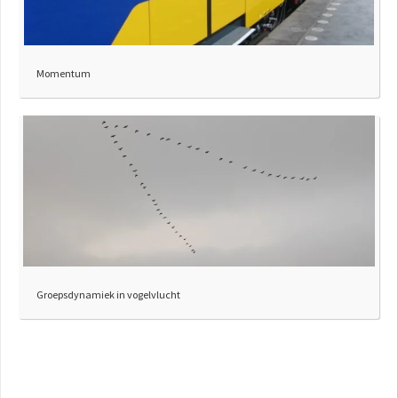
Momentum
Groepsdynamiek in vogelvlucht