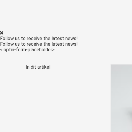
ezoeker.
Voorkeuren opslaan
Follow us to receive the latest news!
Follow us to receive the latest news!
<:optin-form-placeholder>
In dit artikel