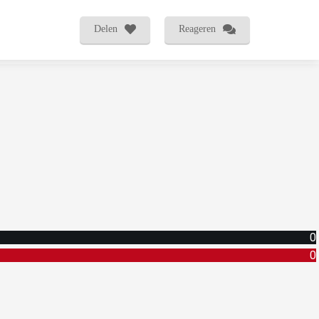
Delen
Reageren
0
0