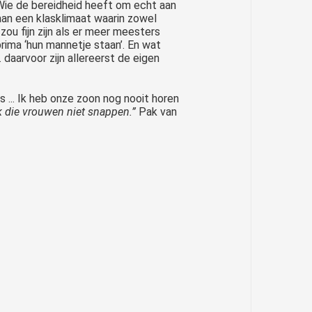
Wie de bereidheid heeft om echt aan
 aan een klasklimaat waarin zowel
zou fijn zijn als er meer meesters
rima ‘hun mannetje staan’. En wat
daarvoor zijn allereerst de eigen
s ... Ik heb onze zoon nog nooit horen
 die vrouwen niet snappen.”
Pak van