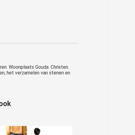
eren. Woonplaats Gouda. Christen.
ken, het verzamelen van stenen en
 ook