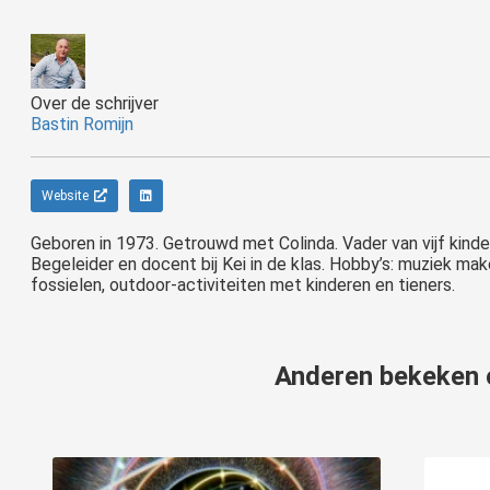
Over de schrijver
Bastin Romijn
Website
Geboren in 1973. Getrouwd met Colinda. Vader van vijf kind
Begeleider en docent bij Kei in de klas. Hobby’s: muziek ma
fossielen, outdoor-activiteiten met kinderen en tieners.
Anderen bekeken