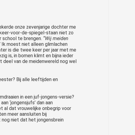
zekerde onze zevenjarige dochter me
keer-voor-de-spiegel-staan niet zo
r school te brengen.
“Wij meiden
”
Ik moest niet alleen glimlachen
er is die twee keer per jaar met me
g is, in bomen klimt en bijna ieder
 dit deel van de meidenwereld nog wel
ster? Bij alle leeftijden en
mdraaien in een juf-jongens-versie?
aan ‘jongensjufs’ dan aan
 al dat vrouwelijke onbegrip voor
ten meer aansluiten bij
t nog niet dat het jongensbrein