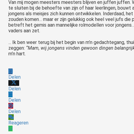
Van mij mogen meesters meesters blijven en juffen juffen. 
te sluiten bij de behoefte van zijn of haar leerlingen, bouwt
jongens als meisjes zich kunnen ontwikkelen. Inderdaad, het 
zouden komen… maar er zijn gelukkig ook heel veel jufs die p
betreft het gemis aan mannelijke rolmodellen voor jongens… 
vaders aan zet.
... Ik ben weer terug bij het begin van m’n gedachtegang, thui
zeggen:
“Mam, wij jongens vinden gewoon dingen belangrijk
m’n hart.
Delen
Delen
Delen
Delen
Reageren