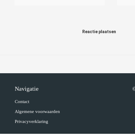
Reactie plaatsen
Navigatie
©
Contact
Algemene voorwaarden
Privacyverklaring