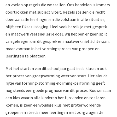
en voelen op regels die we stellen. Ons handelen is immers
doortrokken met subjectiviteit. Regels stellen die recht
doen aan alle leerlingen en die volstaan in alle situaties,
blijft een fikse uitdaging. Heel vaak bereik je met gesprek
en maatwerk veel sneller je doel. Wij hebben er geen spijt
van gekregen om dit gesprek en maatwerk niet áchteraan,
maar vooraan in het vormingsproces van groepen en
leerlingen te plaatsen.
Met het starten van dit schooljaar gaat in de klassen ook
het proces van groepsvorming weer van start. Het aloude
rijtje van forming-storming-norming-performing geeft
nog steeds een goede prognose van dit proces. Bouwen aan
een klas waarin alle kinderen het fijn vinden en tot leren
komen, is geen eenvoudige klus met groter wordende
groepen en steeds meer leerlingen met zorgvragen. Je