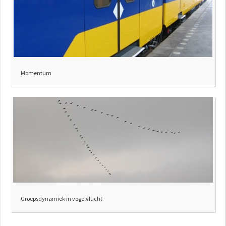
Momentum
Groepsdynamiek in vogelvlucht