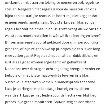
ontkomt er niet aan om leiding te nemen en ook regels te
stellen. Reageren met regels is voor de meesten van ons
bijna een natuurlijke reactie. Je hoort mij niet zeggen dat
er geen regels moeten zijn. Nog sterker, een klas zonder
regels bestaat helemaal niet. De grote vraag die we onszelf
wel steeds moeten stellen is: wát wil ik de leerlingen leren?
Blijven mijn regels vooral gekleurd door mijn persoonlijke
grenzen, of zijn ze gebouwd op principes die een leven lang
mee zullen gaan? Regels scheppen alleen duidelijkheid en
rust als ze goed worden afgestemd en gehanteerd.
Nadenken over de vragen achter gedrag brengt je verder en
helpt je om het juiste maatwerk te leveren in je klas.
Succesvolle afspraken komen in samenspraak tot stand.
Laat je leerlingen merken dat je hun eigen inzichten
waardeert. Laat je niet leiden door de hectiek en blijf het
proces in je groep monitoren. Bouw rustig en doordacht