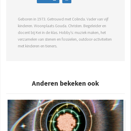
Geboren in 1973. Getrouwd met Colinda. Vader van vijf
kinderen. Woonplaats Gouda. Christen. Begeleider en
docent bij Kei in de klas. Hobby’s: muziek maken, het
verzamelen van stenen en fossielen, outdoor-activiteiten
met kinderen en tieners.
Anderen bekeken ook