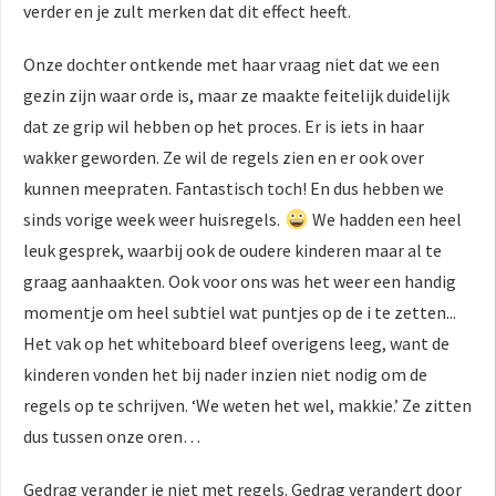
verder en je zult merken dat dit effect heeft.
Onze dochter ontkende met haar vraag niet dat we een
gezin zijn waar orde is, maar ze maakte feitelijk duidelijk
dat ze grip wil hebben op het proces. Er is iets in haar
wakker geworden. Ze wil de regels zien en er ook over
kunnen meepraten. Fantastisch toch! En dus hebben we
sinds vorige week weer huisregels.
We hadden een heel
leuk gesprek, waarbij ook de oudere kinderen maar al te
graag aanhaakten. Ook voor ons was het weer een handig
momentje om heel subtiel wat puntjes op de i te zetten...
Het vak op het whiteboard bleef overigens leeg, want de
kinderen vonden het bij nader inzien niet nodig om de
regels op te schrijven. ‘We weten het wel, makkie.’ Ze zitten
dus tussen onze oren…
Gedrag verander je niet met regels. Gedrag verandert door