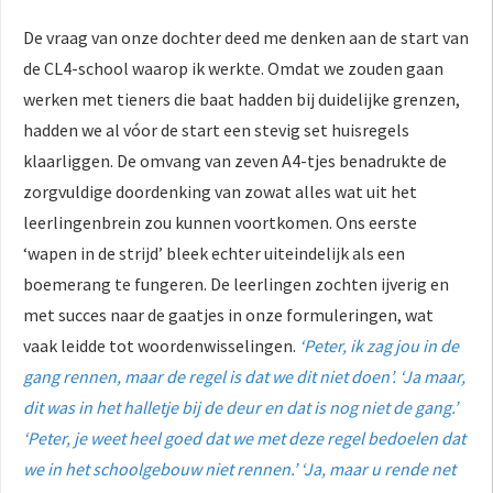
De vraag van onze dochter deed me denken aan de start van
de CL4-school waarop ik werkte. Omdat we zouden gaan
werken met tieners die baat hadden bij duidelijke grenzen,
hadden we al vóor de start een stevig set huisregels
klaarliggen. De omvang van zeven A4-tjes benadrukte de
zorgvuldige doordenking van zowat alles wat uit het
leerlingenbrein zou kunnen voortkomen. Ons eerste
‘wapen in de strijd’ bleek echter uiteindelijk als een
boemerang te fungeren. De leerlingen zochten ijverig en
met succes naar de gaatjes in onze formuleringen, wat
vaak leidde tot woordenwisselingen.
‘Peter, ik zag jou in de
gang rennen, maar de regel is dat we dit niet doen’. ‘Ja maar,
dit was in het halletje bij de deur en dat is nog niet de gang.’
‘Peter, je weet heel goed dat we met deze regel bedoelen dat
we in het schoolgebouw niet rennen.’ ‘Ja, maar u rende net