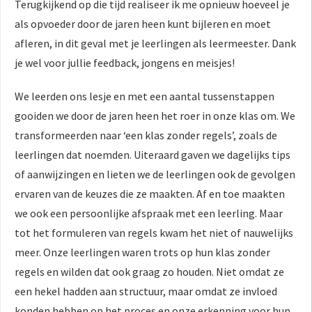
Terugkijkend op die tijd realiseer ik me opnieuw hoeveel je
als opvoeder door de jaren heen kunt bijleren en moet
afleren, in dit geval met je leerlingen als leermeester. Dank
je wel voor jullie feedback, jongens en meisjes!
We leerden ons lesje en met een aantal tussenstappen
gooiden we door de jaren heen het roer in onze klas om. We
transformeerden naar ‘een klas zonder regels’, zoals de
leerlingen dat noemden. Uiteraard gaven we dagelijks tips
of aanwijzingen en lieten we de leerlingen ook de gevolgen
ervaren van de keuzes die ze maakten. Af en toe maakten
we ook een persoonlijke afspraak met een leerling. Maar
tot het formuleren van regels kwam het niet of nauwelijks
meer. Onze leerlingen waren trots op hun klas zonder
regels en wilden dat ook graag zo houden. Niet omdat ze
een hekel hadden aan structuur, maar omdat ze invloed
konden hebben op het proces en onze erkenning voor hun