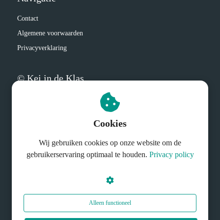
Contact
Algemene voorwaarden
Privacyverklaring
© Kei in de Klas
Cookies
Wij gebruiken cookies op onze website om de
gebruikerservaring optimaal te houden.
Privacy policy
Alleen functioneel