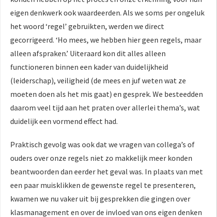
eigen denkwerk ook waardeerden. Als we soms per ongeluk
het woord ‘regel’ gebruikten, werden we direct
gecorrigeerd. ‘Ho mees, we hebben hier geen regels, maar
alleen afspraken.’ Uiteraard kon dit alles alleen
functioneren binnen een kader van duidelijkheid
(leiderschap), veiligheid (de mees en juf weten wat ze
moeten doen als het mis gaat) en gesprek. We besteedden
daarom veel tijd aan het praten over allerlei thema’s, wat
duidelijk een vormend effect had.
Praktisch gevolg was ook dat we vragen van collega’s of
ouders over onze regels niet zo makkelijk meer konden
beantwoorden dan eerder het geval was. In plaats van met
een paar muisklikken de gewenste regel te presenteren,
kwamen we nu vaker uit bij gesprekken die gingen over
klasmanagement en over de invloed van ons eigen denken