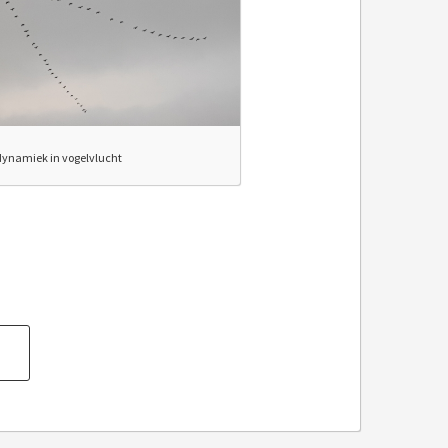
ynamiek in vogelvlucht