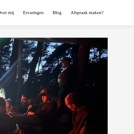
ver mij
Ervaringen
Blog
Afspraak maken?