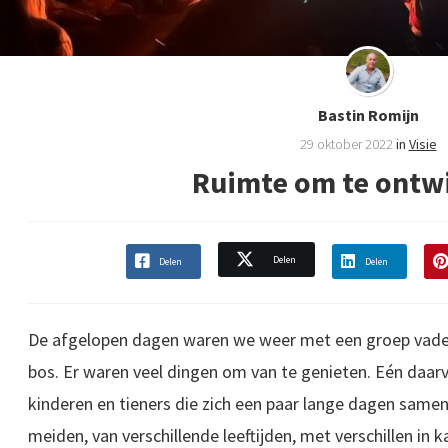
Bastin Romijn
29 oktober 2022
in
Visie
Ruimte om te ontw
Delen
Delen
Delen
De afgelopen dagen waren we weer met een groep vaders
bos. Er waren veel dingen om van te genieten. Eén daarv
kinderen en tieners die zich een paar lange dagen sam
meiden, van verschillende leeftijden, met verschillen in k