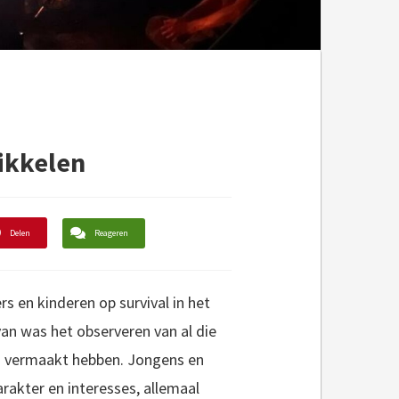
ikkelen
Delen
Reageren
 en kinderen op survival in het
an was het observeren van al die
en vermaakt hebben. Jongens en
arakter en interesses, allemaal