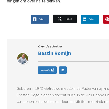
dingen om over na te denken.
Delen
Delen
Delen
Over de schrijver
Bastin Romijn
Website
Geboren in 1973. Getrouwd met Colinda. Vader van vijf ki
Christen. Begeleider en docent bij Kei in de klas. Hobby’
van stenen en fossielen, outdoor-activiteiten met kinderen