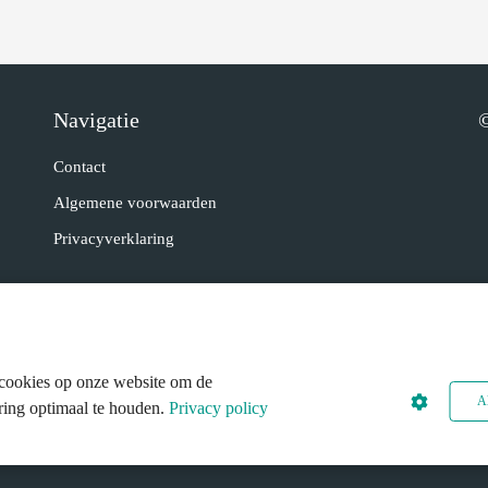
Navigatie
©
Contact
Algemene voorwaarden
Privacyverklaring
cookies op onze website om de
Al
ring optimaal te houden.
Privacy policy