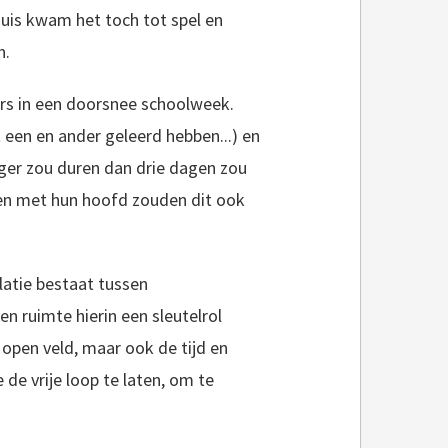
huis kwam het toch tot spel en
n.
ners in een doorsnee schoolweek.
 een en ander geleerd hebben...) en
nger zou duren dan drie dagen zou
en met hun hoofd zouden dit ook
elatie bestaat tussen
en ruimte hierin een sleutelrol
 open veld, maar ook de tijd en
de vrije loop te laten, om te