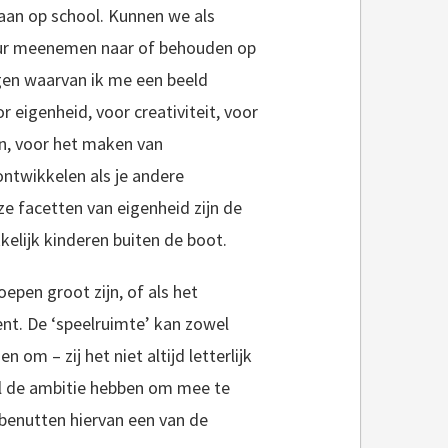
aan op school. Kunnen we als
tuur meenemen naar of behouden op
ngen waarvan ik me een beeld
r eigenheid, voor creativiteit, voor
en, voor het maken van
ontwikkelen als je andere
e facetten van eigenheid zijn de
kelijk kinderen buiten de boot.
epen groot zijn, of als het
t. De ‘speelruimte’ kan zowel
sen om – zij het niet altijd letterlijk
ol de ambitie hebben om mee te
 benutten hiervan een van de