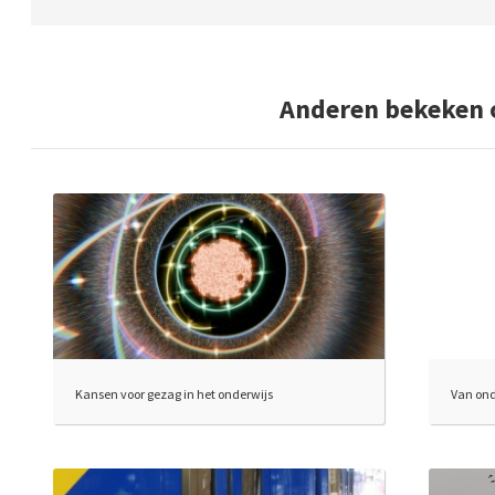
Anderen bekeken 
Kansen voor gezag in het onderwijs
Van on