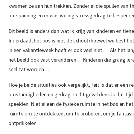
kwamen ze aan hun trekken. Zonder al die spullen van t
ontspanning en er was weinig stressgedrag te bespeure
Dit beeld is anders dan wat ik krijg van kinderen en tie
Inderdaad, het bos is niet de school (hoewel we best het
in een vakantieweek hoeft er ook veel niet… Als het la
het beeld ook vast veranderen… Kinderen die graag ler
snel zat worden…
Hoe je beide situaties ook vergelijkt, feit is dat er een r
omstandigheden en gedrag. In dit geval denk ik dat tijd 
speelden. Niet alleen de fysieke ruimte in het bos en het
ruimte om te ontdekken, om te proberen, om je fantasie 
ontprikkelen.