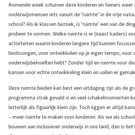
Komende week schuiven deze kinderen en tieners weer 
onderwijsmensen iets vanuit de ‘ruimte’ in de vrije na
school? Als ik klassen bezoek, is ‘ruimte’ een van de di
probeer te vormen. Welke ruimte is er (naast kaders) voo
activiteiten waarin kinderen langere tijd kunnen focuss
beslissingen, voor ontwikkelen op je eigen tempo, voor 
onderwijsbehoeften hebt? Zonder tijd en ruimte voor dez
kansen voor echte ontwikkeling klein en vallen er gemak
Deze ruimte bieden kan best een uitdaging zijn als de gro
programma strak gevuld is en veel schakelmomenten ken
letterlijk als figuurlijk klein zijn. Toch liggen er altijd kan
– meer ruimte te maken voor kinderen. Als we als scho
bouwen aan inclusiever onderwijs in ons land, dan is het