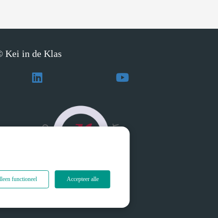
 Kei in de Klas
leen functioneel
Accepteer alle