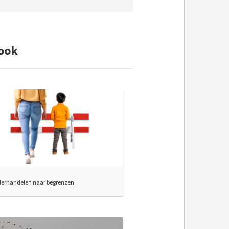
ook
derhandelen naar begrenzen